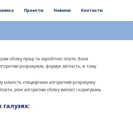
римка
Проекти
Новини
Контакти
рам обліку праці та заробітної плати. Вона
лгоритми розрахунків, формує звітність, в тому
у кількість специфічних алгоритмів розрахунку
плати, різні алгоритми обліку виплат і коригувань
 галузях: