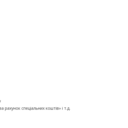
у
 рахунок спеціальних коштів» і т.д.