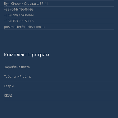
Вул. Січових Стрільців, 37-41
+38 (044) 486-84-98
+38 (099) 47-60-999
+38 (067) 211-53-16
postmaster@citkiev.com.ua
Комплекс Програм
Заробітна плата
Табельний облік
Кадри
СКУД