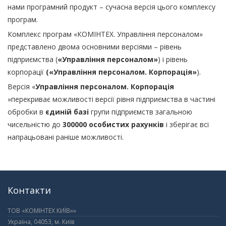
нами програмний продукт – сучасна версія цього комплексу
програм.
Комплекс програм «КОМІНТЕХ. Управління персоналом»
представлено двома основними версіями – рівень
підприємства (
«Управління персоналом»
) і рівень
корпорації
(«Управління персоналом. Корпорація»
).
Версія «
Управління персоналом. Корпорація
»перекриває можливості версії рівня підприємства в частині
обробки в
єдиній базі
групи підприємств загальною
чисельністю до
300000 особистих рахунків
і зберігає всі
напрацьовані раніше можливості.
Контакти
ТОВ «КОМІНТЕХ КИЇВ»»
Україна, 04053, м. Київ