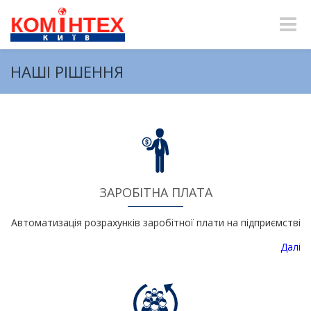
Toggle
naviga
НАШІ РІШЕННЯ
ЗАРОБІТНА ПЛАТА
Автоматизація розрахунків заробітної плати на підприємстві
Далі