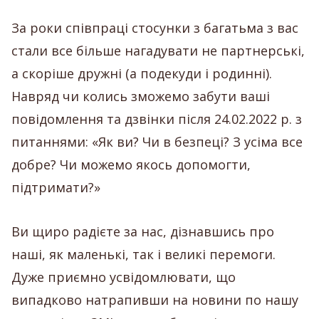
За роки співпраці стосунки з багатьма з вас
стали все більше нагадувати не партнерські,
а скоріше дружні (а подекуди і родинні).
Навряд чи колись зможемо забути ваші
повідомлення та дзвінки після 24.02.2022 р. з
питаннями: «Як ви? Чи в безпеці? З усіма все
добре? Чи можемо якось допомогти,
підтримати?»
Ви щиро радієте за нас, дізнавшись про
наші, як маленькі, так і великі перемоги.
Дуже приємно усвідомлювати, що
випадково натрапивши на новини по нашу