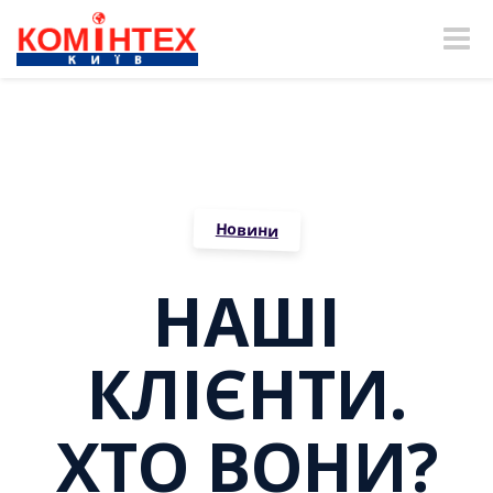
Toggle
naviga
Новини
НАШІ
КЛІЄНТИ.
ХТО ВОНИ?