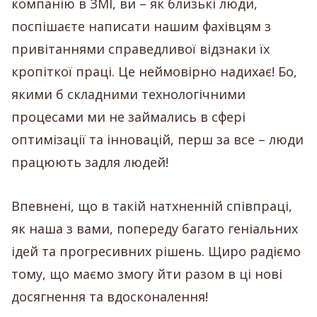
компанію в ЗМІ, ви – як близькі люди,
поспішаєте написати нашим фахівцям з
привітаннями справедливої відзнаки їх
кропіткої праці. Це неймовірно надихає! Бо,
якими б складними технологічними
процесами ми не займались в сфері
оптимізації та інновацій, перш за все – люди
працюють задля людей!
Впевнені, що в такій натхненній співпраці,
як наша з вами, попереду багато геніальних
ідей та прогресивних рішень. Щиро радіємо
тому, що маємо змогу йти разом в ці нові
досягнення та вдосконалення!