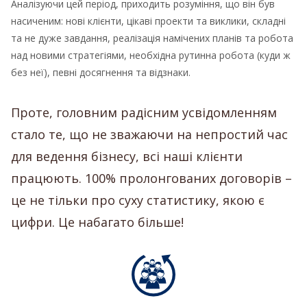
Аналізуючи цей період, приходить розуміння, що він був
насиченим: нові клієнти, цікаві проекти та виклики, складні
та не дуже завдання, реалізація намічених планів та робота
над новими стратегіями, необхідна рутинна робота (куди ж
без неї), певні досягнення та відзнаки.
Проте, головним радісним усвідомленням
стало те, що не зважаючи на непростий час
для ведення бізнесу, всі наші клієнти
працюють. 100% пролонгованих договорів –
це не тільки про суху статистику, якою є
цифри. Це набагато більше!