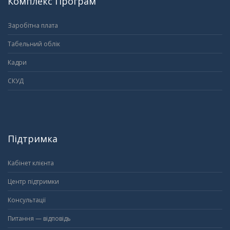
Комплекс Програм
Заробітна плата
Табельний облік
Кадри
СКУД
Підтримка
Кабінет клієнта
Центр підтримки
Консультації
Питання — відповідь