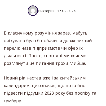
Виктория
15.02.2024
В класичному розуміння зараз, мабуть,
очікувано було б побачити довжелезний
перелік назв підприємств чи сфер їх
діяльності. Проте, сьогодні ми хочемо
розглянути це питання трохи глибше.
Новий рік настав вже і за китайським
календарем, це означає, що потрібно
підвести підсумки 2023 року без поспіху та
сумбуру.