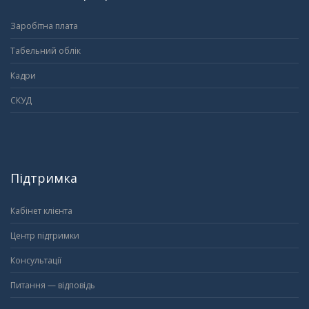
Заробітна плата
Табельний облік
Кадри
СКУД
Підтримка
Кабінет клієнта
Центр підтримки
Консультації
Питання — відповідь