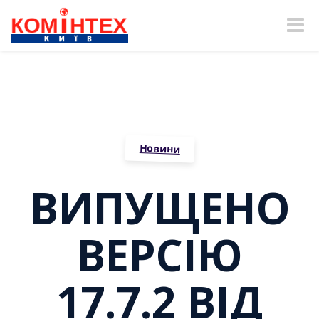
Toggle
naviga
Новини
ВИПУЩЕНО
ВЕРСІЮ
17.7.2 ВІД