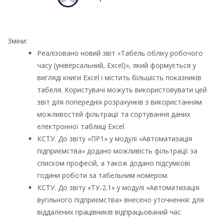
Зміни:
Реалізовано новий звіт «Табель обліку робочого
часу (універсальний, Excel)», який формується у
вигляді книги Excel і містить більшість показників
табеля. Користувачі можуть використовувати цей
звіт для попередніх розрахунків з використанням
можливостей фільтрації та сортування даних
електронної таблиці Excel.
КСТУ. До звіту «ПР1» у модулі «Автоматизація
підприємства» додано можливість фільтрації за
списком професій, а також додано підсумкові
години роботи за табельним номером.
КСТУ. До звіту «ТУ-2.1» у модулі «Автоматизація
вугільного підприємства» внесено уточнення: для
віддалених працівників відпрацьований час