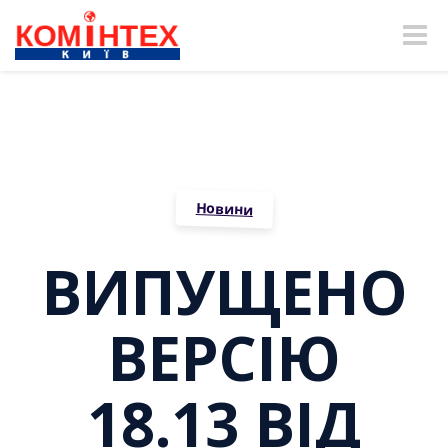
Toggle
naviga
Новини
ВИПУЩЕНО
ВЕРСІЮ
18.13 ВІД