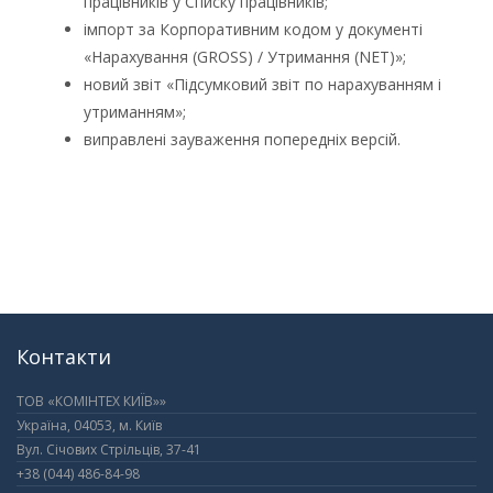
працівників у Списку працівників;
імпорт за Корпоративним кодом у документі
«Нарахування (GROSS) / Утримання (NET)»;
новий звіт «Підсумковий звіт по нарахуванням і
утриманням»;
виправлені зауваження попередніх версій.
Контакти
ТОВ «КОМІНТЕХ КИЇВ»»
Україна, 04053, м. Київ
Вул. Січових Стрільців, 37-41
+38 (044) 486-84-98