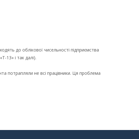
входять до облікової чисельності підприємства
Т-13» і так далі).
та потрапляли не всі працівники. Ця проблема