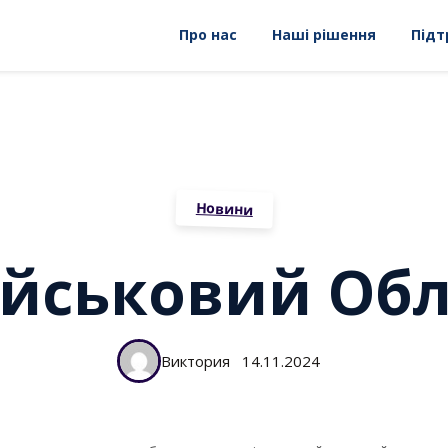
Про нас
Наші рішення
Підт
Новини
ійськовий Обл
Виктория
14.11.2024