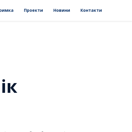
римка
Проекти
Новини
Контакти
ік