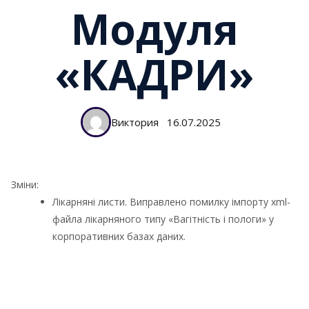
Модуля
«КАДРИ»
Виктория
16.07.2025
Зміни:
Лікарняні листи. Виправлено помилку імпорту xml-
файла лікарняного типу «Вагітність і пологи» у
корпоративних базах даних.