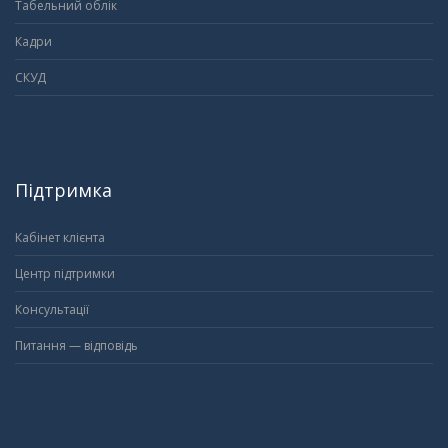
Табельний облік
Кадри
СКУД
Підтримка
Кабінет клієнта
Центр підтримки
Консультації
Питання — відповідь