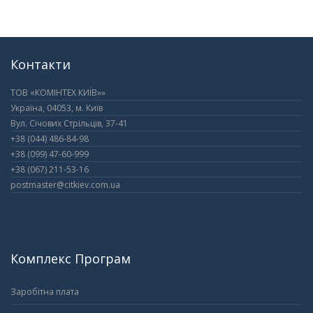
Контакти
ТОВ «КОМІНТЕХ КИЇВ»»
Україна, 04053, м. Київ
Вул. Січових Стрільців, 37-41
+38 (044) 486-84-98
+38 (099) 47-60-999
+38 (067) 211-53-16
postmaster@citkiev.com.ua
Комплекс Програм
Заробітна плата