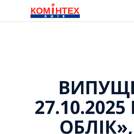
ВИПУЩЕН
27.10.202
ОБЛІК»,