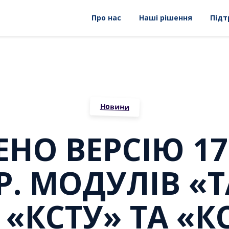
Про нас
Наші рішення
Підт
Новини
О ВЕРСІЮ 17.
5 Р. МОДУЛІВ 
 «КСТУ» ТА «К