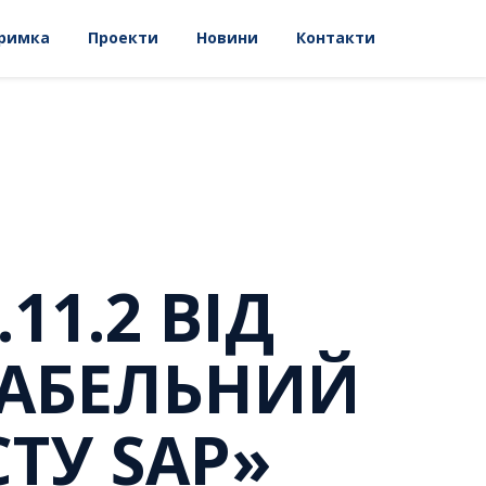
римка
Проекти
Новини
Контакти
11.2 ВІД
«ТАБЕЛЬНИЙ
СТУ SAP»