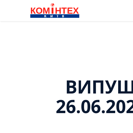
ВИПУЩЕ
26.06.2