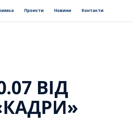
римка
Проекти
Новини
Контакти
.07 ВІД
 «КАДРИ»