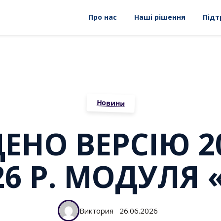
Про нас
Наші рішення
Підт
Новини
НО ВЕРСІЮ 20
026 Р. МОДУЛЯ
Виктория
26.06.2026